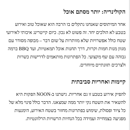
הקולינריה: יותר מסתם אוכל
אחד המיתוסים שאנחנו נתקלים בו הרבה הוא שאוכל טוב ואירוע
בטבע לא הולכים יחד. זה פשוט לא נכון. כיום קייטרינג איכותי לאירועי
שטח כולל אפשרויות שלא מוותרות על שום דבר – מבופה מסודר עם
מגוון מנות חמות וקרות, דרך תחנות אוכל תמאטיות, ועד BBQ ברמה
גבוהה עם שף מקצועי. כל הפתרונות מותאמים לדרישות כשרות
ולצרכים תזונתיים מיוחדים.
קיימות ואחריות סביבתית
להפיק אירוע בטבע זו גם אחריות. גישתנו ב-NOON הפקות היא
להשאיר את השטח נקי יותר ממה שמצאנו. הדבר כולל פינוי מלא של
כל ציוד ופסולת, שימוש בפתרונות מחזור בשטח האירוע, הימנעות
מפגיעה בצמחייה ועמידה בכל הנחיות הרשויות הרלוונטיות.