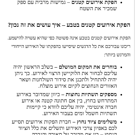
הפקת אירועים קטנים
– גמישות מרבית עם ספק
שמכיר את השטח
הפקת אירועים קטנים בטבע – איך עושים את זה נכון?
הפקת אירועים קטנים בטבע אינה פשוטה כפי שהיא עשויה להישמע.
ריכזנו עבורכם את כל הדגשים שיסייעו בהפקתו של האירוע הייחודי
והמרגש ביותר:
בוחרים את המקום המושלם –
בשלב הראשון יהיה
עליכם לבחור את הלוקיישן הרצוי לאירוע. כך ניתן
יהיה להתחיל ולתכנן את סידור השולחנות ושאר
האזורים הנחוצים לקיום אירוע מוצלח.
מספקים תשתיות נחוצות –
כיוון שמדובר באירוע
המתרחש בחוץ, בין אם חתונה קטנה או
אירוע
חברה
אינטימי, יהיה עליכם לוודא כי קיימות
תשתיות חשמל ומים בעבור האירוע.
משלימים ציוד נחוץ –
חברת הפקות אירועים תסייע
לכם באפיון צרכי האירוע ותשלים את כלל הציוד
הנחוץ – בין אם מדובר על תאורה והגברה,