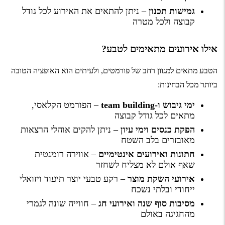
גמישות תכנון
– ניתן להתאים את האירוע לכל גודל
קבוצה ולכל מטרה
אילו אירועים מתאימים לטבע?
הטבע מתאים למגוון רחב של פורמטים, ולעיתים הוא האופציה הטובה
ביותר מכל הבחינות:
ימי גיבוש ו-team building
– הפורמט הקלאסי,
מתאים לכל גודל קבוצה
הפקת כנסים
וימי עיון
– ניתן להקים אוהלי הרצאות
מאובזרים בלב השטח
חתונות ואירועים אינטימיים
– אווירה רומנטית
שאף אולם לא מצליח לשחזר
אירועי השקת מוצר
– רקע טבעי יוצר תיעוד ויזואלי
ייחודי ובלתי נשכח
מסיבות סוף שנה ואירועי חג
– חווייה שונה לגמרי
מהחגיגה באולם