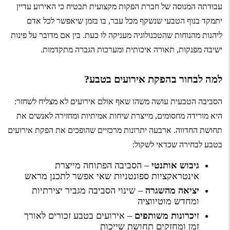
עבודתה המנוסה של חברת הפקות מקצועית תבטיח כי האירוע עדיין
יתמקד בנוף הטבעי שנשקף מכל עבר, בו בזמן שיאפשר לכל אדם
ליהנות מהנוחות שהטכנולוגיה מעניקה לו כעת. בין אם מדובר על פינות
ישיבה מפנקות, תאורה איכותית ומערכות הגברה מתקדמות.
למה לבחור בהפקת אירועים בטבע?
הסביבה הטבעית עושה משהו שאף אולם אירועים לא מצליח לשחזר:
היא מורידה מחסומים, מייצרת שיחות אמיתיות ומחזירה לאנשים את
תחושת החדווה. ארבעה יתרונות מרכזיים שהופכים את הפקת אירועים
בטבע לבחירה שכדאי לשקול:
גיבוש אותנטי
– הסביבה הפתוחה מייצרת
אינטראקציות ספונטניות שאי אפשר לתכנן מראש
יציאה מהשגרה
– שינוי הסביבה מגביר יצירתיות
ומחדש מוטיווציה
זיכרונות משותפים
– אירועים בטבע זכורים לאורך
זמן ומחזקים תחושת שייכות