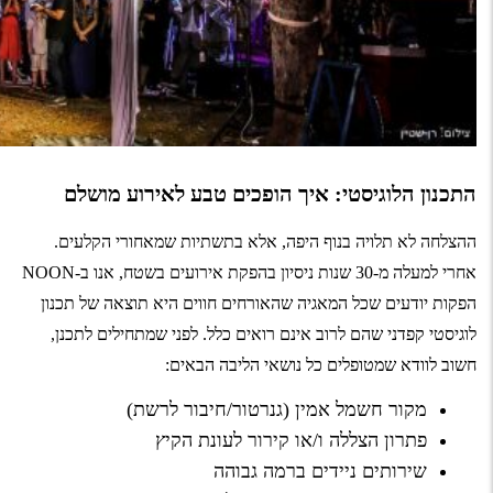
התכנון הלוגיסטי: איך הופכים טבע לאירוע מושלם
ההצלחה לא תלויה בנוף היפה, אלא בתשתיות שמאחורי הקלעים.
אחרי למעלה מ-30 שנות ניסיון בהפקת אירועים בשטח, אנו ב-NOON
הפקות יודעים שכל המאגיה שהאורחים חווים היא תוצאה של תכנון
לוגיסטי קפדני שהם לרוב אינם רואים כלל. לפני שמתחילים לתכנן,
חשוב לוודא שמטופלים כל נושאי הליבה הבאים:
מקור חשמל אמין (גנרטור/חיבור לרשת)
פתרון הצללה ו/או קירור לעונת הקיץ
שירותים ניידים ברמה גבוהה