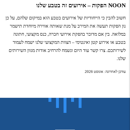
NOON הפקות – אירועים זה בטבע שלנו
חשוב להבין כי הייחודיות של אירועים בטבע הוא במיקום שלהם, על כן
נון הפקות
תעשה את המירב על מנת שאותה אווירה מיוחדת תישמר
במלואה. בין אם מדובר ב
הפקת אירועי חברה
,
כנס מקצועי
, חתונה
בטבע או
אירוע קטן ואינטימי
– הצוות המקצועי שלנו ישמח לעמוד
לשירותכם.
צרו קשר
עוד היום ונשמח להרחיב אודות מגוון השירותים
שלנו.
עודכן לאחרונה: אוגוסט 2026