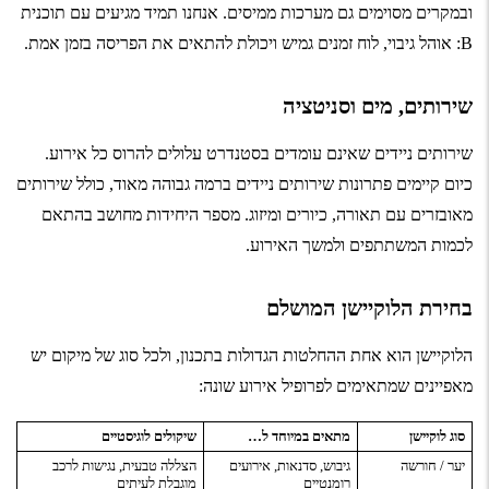
ובמקרים מסוימים גם מערכות ממיסים. אנחנו תמיד מגיעים עם תוכנית
B: אוהל גיבוי, לוח זמנים גמיש ויכולת להתאים את הפריסה בזמן אמת.
שירותים, מים וסניטציה
שירותים ניידים שאינם עומדים בסטנדרט עלולים להרוס כל אירוע.
כיום קיימים פתרונות שירותים ניידים ברמה גבוהה מאוד, כולל שירותים
מאובזרים עם תאורה, כיורים ומיזוג. מספר היחידות מחושב בהתאם
לכמות המשתתפים ולמשך האירוע.
בחירת הלוקיישן המושלם
הלוקיישן הוא אחת ההחלטות הגדולות בתכנון, ולכל סוג של מיקום יש
מאפיינים שמתאימים לפרופיל אירוע שונה:
סוג לוקיישן
מתאים במיוחד ל…
שיקולים לוגיסטיים
יער / חורשה
גיבוש, סדנאות, אירועים
הצללה טבעית, נגישות לרכב
רומנטיים
מוגבלת לעיתים