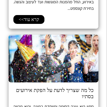
באירוע, החל מהמנות המוגשות ועד לעיצוב והגשה.
בחירת קונספט...
קרא עוד>>
כל מה שצריך לדעת על הפקת אירועים
בסתיו
​סתיו הוא עונה קסומה ומיוחדת במינה, והיא מהווה