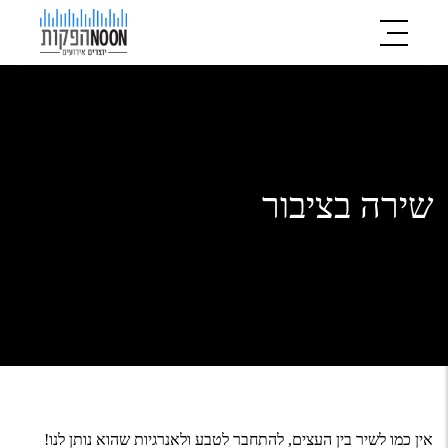
שירה בציבור
אין כמו לשיר בין העצים, להתחבר לטבע ולאנרגיות שהוא נותן לנו!