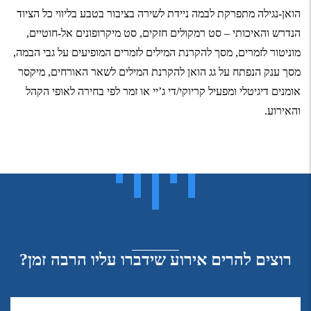
הואן-נגילה מתפרקת לבמה ניידת לשירה בציבור בטבע בליווי כל הציוד
הנדרש והאיכותי – סט רמקולים חזקים, סט מיקרופונים אל-חוטיים,
מוניטור לזמרים, מסך להקרנת המילים לזמרים המופיעים על גבי הבמה,
מסך ענק הנפתח על גג הואן להקרנת המילים לשאר האורחים, מיקסר
אומנים דיגיטלי ומפעיל קריוקי/די ג’יי או זמר לפי בחירה לאופי הקהל
והאירוע.
רוצים להרים אירוע שידברו עליו הרבה זמן?