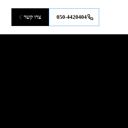
050-4420404
צרו קשר