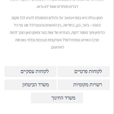
דברים מיוחדים שעוד לא נראו.
הואן-נגילה היא במת וינטאג’ על גלגלים המסוגלת להגיע לכל מקום
בטבע – ביער, בגן, בחורשה, בין המטעים ובעצם לכל סוג נוף כיד
הדימיון ותוך מספר דקות, בעזרתו של צוות בוגר ומיומן הואן הופך להיות
מרכז האירוע ונפתח לשלל אטרקציות מגניבות ובלתי נשכחות
לאירועים.
לקוחות פרטיים
לקוחות עסקיים
רשויות מקומיות
משרד הביטחון
משרד החינוך